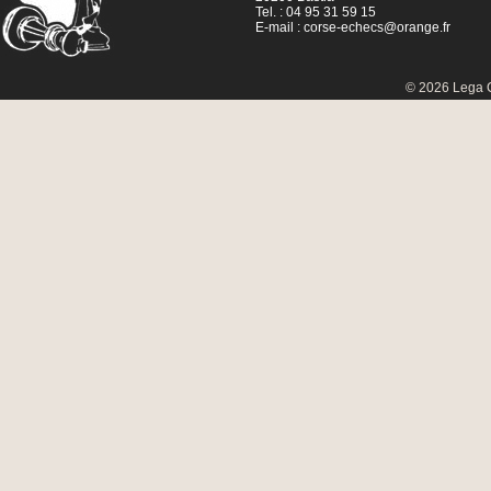
Tel. : 04 95 31 59 15
E-mail :
corse-echecs@orange.fr
© 2026 Lega C