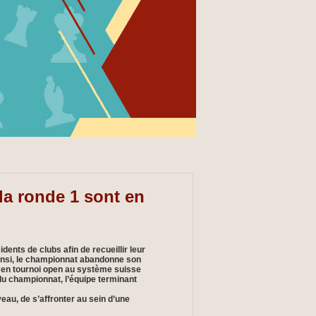
la ronde 1 sont en
ents de clubs afin de recueillir leur
 Ainsi, le championnat abandonne son
é en tournoi open au système suisse
 du championnat, l’équipe terminant
veau, de s’affronter au sein d’une