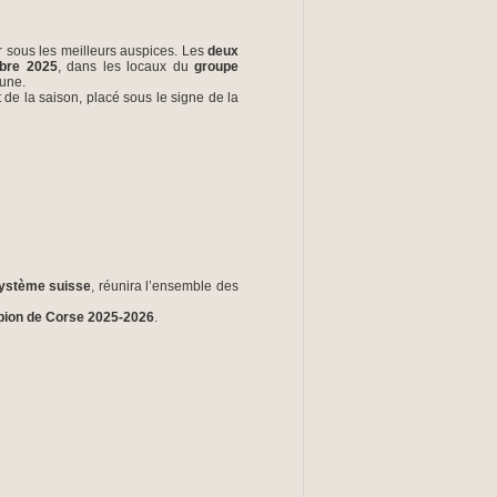
 sous les meilleurs auspices. Les
deux
bre 2025
, dans les locaux du
groupe
mune.
e la saison, placé sous le signe de la
ystème suisse
, réunira l’ensemble des
ion de Corse 2025-2026
.