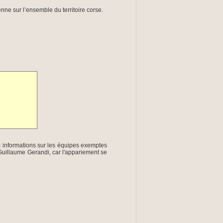
enne sur l’ensemble du territoire corse.
 informations sur les équipes exemptes
uillaume Gerandi, car l'appariement se