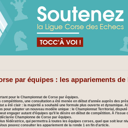
se par équipes : les appariements de 
rtant pour le Championnat de Corse par équipes.
es compétitions, une consultation a été menée en début d’année auprès des présid
ltat a été clair : la majorité a souhaité une formule plus ouverte et dynamique.
ns pour adopter un nouveau modèle unique : le Championnat Territorial, disput
ut engager autant d’équipes qu’il le désire en début de compétition. À l’issue
 déclarée Championne de Corse par équipes.
plus fédératrice, qui permettra à toutes les équipes corses, quel que soit leur ni
s pouvez consulter les appariement de la ronde 1 en fin d'article.