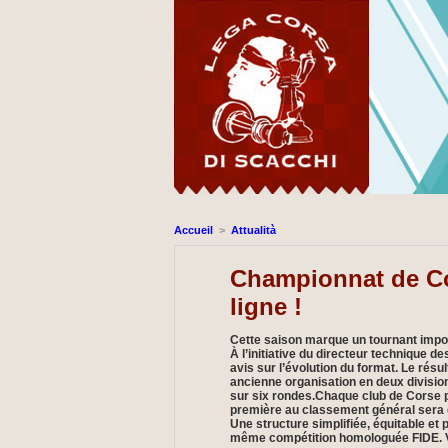
Accueil
>
Attualità
Championnat de Cor
ligne !
Cette saison marque un tournant impo
À l’initiative du directeur technique d
avis sur l’évolution du format. Le résu
ancienne organisation en deux divisio
sur six rondes.Chaque club de Corse pe
première au classement général sera
Une structure simplifiée, équitable et 
même compétition homologuée FIDE. Vou