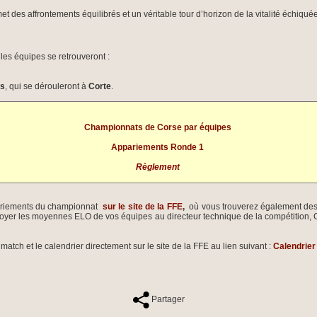
t des affrontements équilibrés et un véritable tour d’horizon de la vitalité échiqué
 les équipes se retrouveront :
es
, qui se dérouleront à
Corte
.
Championnats de Corse par équipes
Appariements Ronde 1
Règlement
pariements du championnat
sur le site de la FFE
,
où vous trouverez également des
yer les moyennes ELO de vos équipes au directeur technique de la compétition, G
atch et le calendrier directement sur le site de la FFE au lien suivant :
Calendrier
Partager