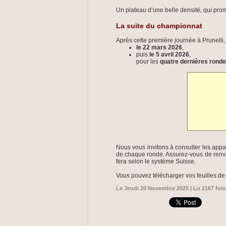
Un plateau d’une belle densité, qui prome
La suite du championnat
Après cette première journée à Prunelli,
le 22 mars 2026
,
puis
le 5 avril 2026
,
pour les
quatre dernières rond
Nous vous invitons à consulter les ap
de chaque ronde. Assurez-vous de renvo
fera selon le système Suisse.
Vous pouvez télécharger vos feuilles de m
Le Jeudi 20 Novembre 2025 | Lu 2167 fois