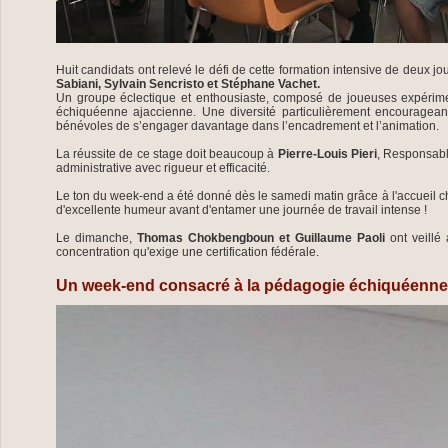
Huit candidats ont relevé le défi de cette formation intensive de deux jo
Sabiani, Sylvain Sencristo et Stéphane Vachet.
Un groupe éclectique et enthousiaste, composé de joueuses expérimen
échiquéenne ajaccienne. Une diversité particulièrement encourageant
bénévoles de s’engager davantage dans l’encadrement et l’animation.
La réussite de ce stage doit beaucoup à
Pierre-Louis Pieri
, Responsabl
administrative avec rigueur et efficacité.
Le ton du week-end a été donné dès le samedi matin grâce à l'accueil 
d'excellente humeur avant d'entamer une journée de travail intense !
Le dimanche,
Thomas Chokbengboun et Guillaume Paoli
ont veillé
concentration qu'exige une certification fédérale.
Un week-end consacré à la pédagogie échiquéenn