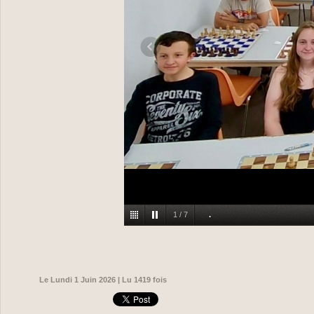
1
/
7
.
Le Lundi 1 Juin 2026 | Lu 1419 fois