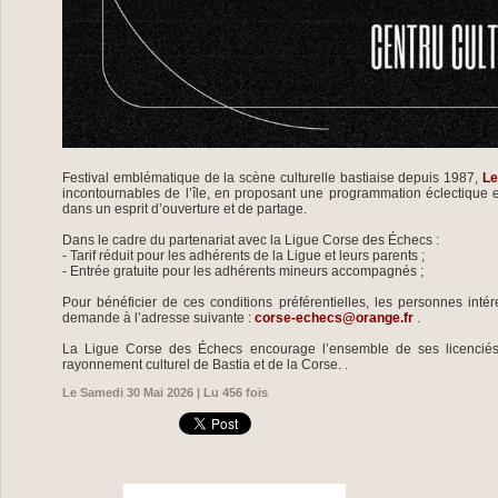
Festival emblématique de la scène culturelle bastiaise depuis 1987,
Le
incontournables de l’île, en proposant une programmation éclectique et
dans un esprit d’ouverture et de partage.
Dans le cadre du partenariat avec la Ligue Corse des Échecs :
- Tarif réduit pour les adhérents de la Ligue et leurs parents ;
- Entrée gratuite pour les adhérents mineurs accompagnés ;
Pour bénéficier de ces conditions préférentielles, les personnes int
demande à l’adresse suivante :
corse-echecs@orange.fr
.
La Ligue Corse des Échecs encourage l’ensemble de ses licenciés à
rayonnement culturel de Bastia et de la Corse. .
Le Samedi 30 Mai 2026 | Lu 456 fois