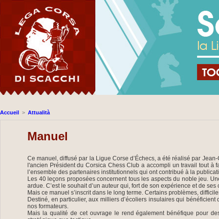
Accueil
>
Attualità
Manuel
Ce manuel, diffusé par la Ligue Corse d’Échecs, a été réalisé par Jean-Ch
l'ancien Président du Corsica Chess Club a accompli un travail tout à fa
l’ensemble des partenaires institutionnels qui ont contribué à la publica
Les 40 leçons proposées concernent tous les aspects du noble jeu. Une
ardue. C’est le souhait d’un auteur qui, fort de son expérience et de ses
Mais ce manuel s’inscrit dans le long terme. Certains problèmes, difficil
Destiné, en particulier, aux milliers d’écoliers insulaires qui bénéficien
nos formateurs.
Mais la qualité de cet ouvrage le rend également bénéfique pour des 