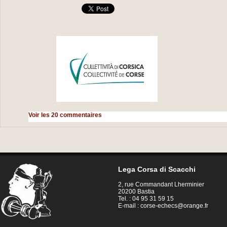
Voir les
20
commentaires
Lega Corsa di Scacchi
2, rue Commandant Lherminier
20200 Bastia
Tel. : 04 95 31 59 15
E-mail :
corse-echecs@orange.fr