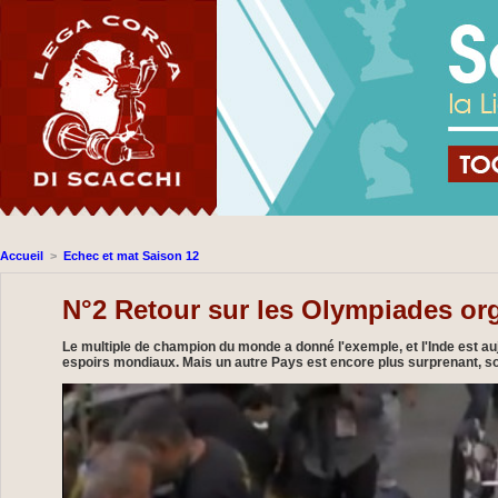
Accueil
>
Echec et mat Saison 12
N°2 Retour sur les Olympiades org
Le multiple de champion du monde a donné l'exemple, et l'Inde est 
espoirs mondiaux. Mais un autre Pays est encore plus surprenant, s