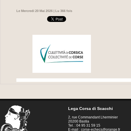
Le Mercredi 20 Mai 2026 | Lu 366 fois
Lega Corsa di Scacchi
2, rue Commandant Lherminier
20200 Bastia
Tel. : 04 95 31 59 15
E-mail :
corse-echecs@orange.fr