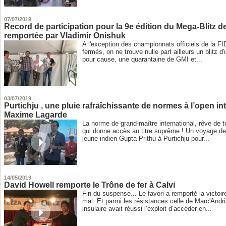
07/07/2019
Record de participation pour la 9e édition du Mega-Blitz 
remportée par Vladimir Onishuk
A l'exception des championnats officiels de la F
fermés, on ne trouve nulle part ailleurs un blitz d'
pour cause, une quarantaine de GMI et...
03/07/2019
Purtichju , une pluie rafraîchissante de normes à l’open in
Maxime Lagarde
La norme de grand-maître international, rêve de 
qui donne accès au titre suprême ! Un voyage d
jeune indien Gupta Prithu à Purtichju pour...
14/05/2019
David Howell remporte le Trône de fer à Calvi
Fin du suspense... Le favori a remporté la victoi
mal. Et parmi les résistances celle de Marc'Andri
insulaire avait réussi l’exploit d’accéder en...