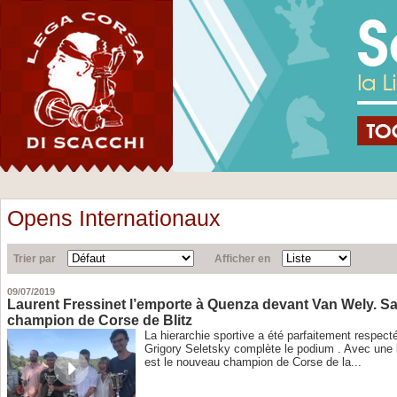
Opens Internationaux
Trier par
Afficher en
09/07/2019
Laurent Fressinet l’emporte à Quenza devant Van Wely. Sa
champion de Corse de Blitz
La hierarchie sportive a été parfaitement respect
Grigory Seletsky complète le podium . Avec une b
est le nouveau champion de Corse de la...