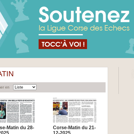
TIN
her en
se-Matin du 28-
Corse-Matin du 21-
2025
12-2025