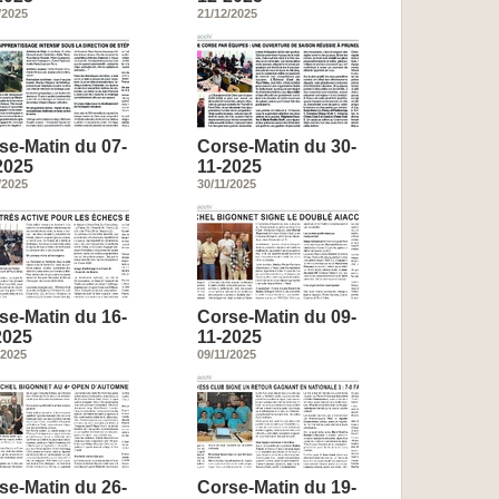
/2025
21/12/2025
se-Matin du 07-
Corse-Matin du 30-
2025
11-2025
/2025
30/11/2025
se-Matin du 16-
Corse-Matin du 09-
2025
11-2025
/2025
09/11/2025
se-Matin du 26-
Corse-Matin du 19-