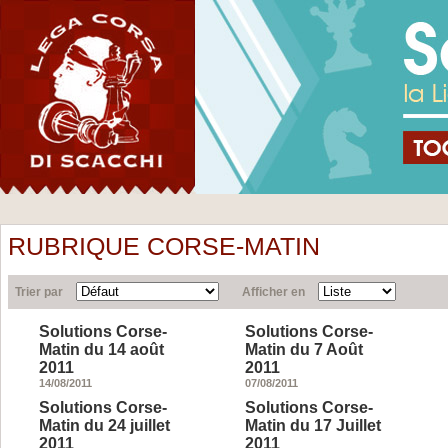
RUBRIQUE CORSE-MATIN
Trier par
Afficher en
Solutions Corse-
Solutions Corse-
Matin du 14 août
Matin du 7 Août
2011
2011
14/08/2011
07/08/2011
Solutions Corse-
Solutions Corse-
Matin du 24 juillet
Matin du 17 Juillet
2011
2011