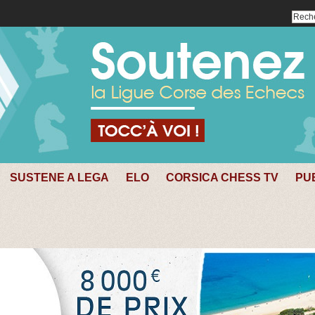
SUSTENE A LEGA
ELO
CORSICA CHESS TV
PU