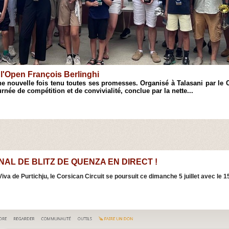
rlinghi
outes ses promesses. Organisé à Talasani par le Club d'Échecs de Casin
e convivialité, conclue par la nette...
NAL DE BLITZ DE QUENZA EN DIRECT !
iva de Purtichju, le Corsican Circuit se poursuit ce dimanche 5 juillet avec le 1