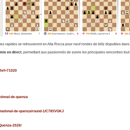
rties rapides se retrouveront en Alta Rocca pour neuf rondes de blitz disputées dan
mis en direct
, permettant aux passionnés de suivre les principales rencontres tout
?Ref=71020
tional-de-quenza
ernational-de-quenza/round-1/C785VGKJ
-Quenza-2026/