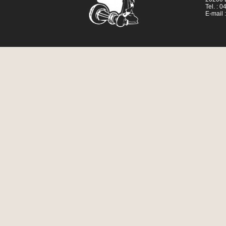
Tel. : 
E-mail 