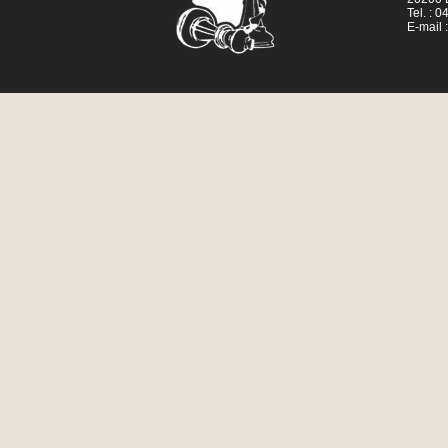
Tel. : 
E-mail 