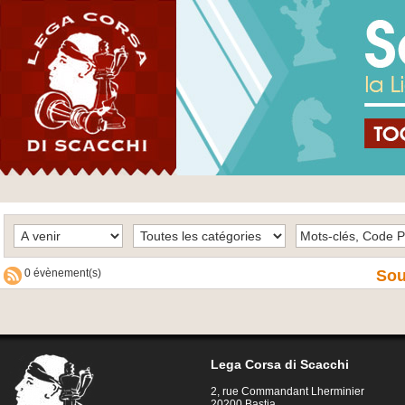
0 évènement(s)
Sou
Lega Corsa di Scacchi
2, rue Commandant Lherminier
20200 Bastia