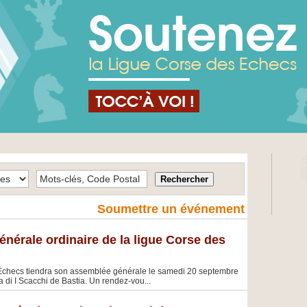
Soumettre un événement
nérale ordinaire de la ligue Corse des
Échecs tiendra son assemblée générale le samedi 20 septembre
 di I Scacchi de Bastia. Un rendez-vou...