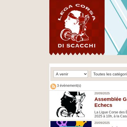
3 évènement(s)
20/09/2025
Assemblée Gé
Echecs
La Ligue Corse des 
2025 à 10h, à la Casa
20/09/2025