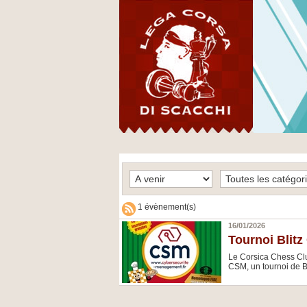
1 évènement(s)
16/01/2026
Tournoi Blit
Le Corsica Chess Club
CSM, un tournoi de Bl