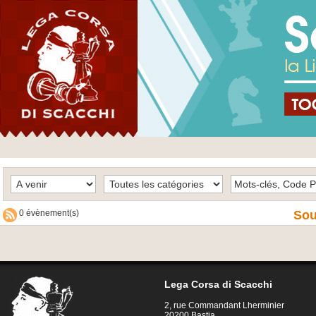
0 évènement(s)
Sou
Lega Corsa di Scacchi
2, rue Commandant Lherminier
20200 Bastia