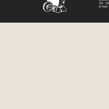
Tel. : 
E-mail 