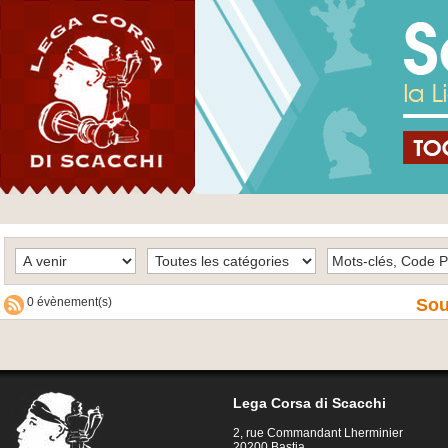
0 évènement(s)
Sou
Lega Corsa di Scacchi
2, rue Commandant Lherminier
20200 Bastia