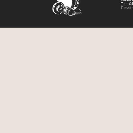
Tel. : 
E-mail 