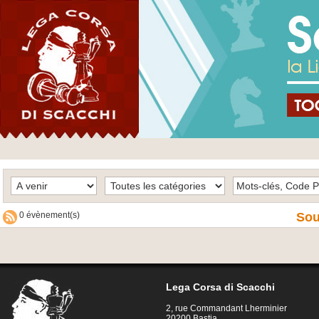
0 évènement(s)
Sou
Lega Corsa di Scacchi
2, rue Commandant Lherminier
20200 Bastia