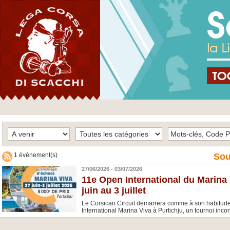
1 évènement(s)
Sou
27/06/2026 - 03/07/2026
11e Open International du Marina 
juin au 3 juillet
Le Corsican Circuit demarrera comme à son habitude 
International Marina Viva à Purtichju, un tournoi inco