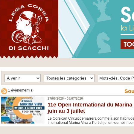
1 évènement(s)
Sou
27/06/2026 - 03/07/2026
11e Open International du Marina 
juin au 3 juillet
Le Corsican Circuit demarrera comme à son habitude 
International Marina Viva à Purtichju, un tournoi inco