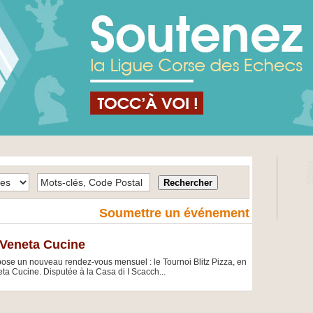
Soumettre un événement
 Veneta Cucine
pose un nouveau rendez-vous mensuel : le Tournoi Blitz Pizza, en
ta Cucine. Disputée à la Casa di I Scacch...