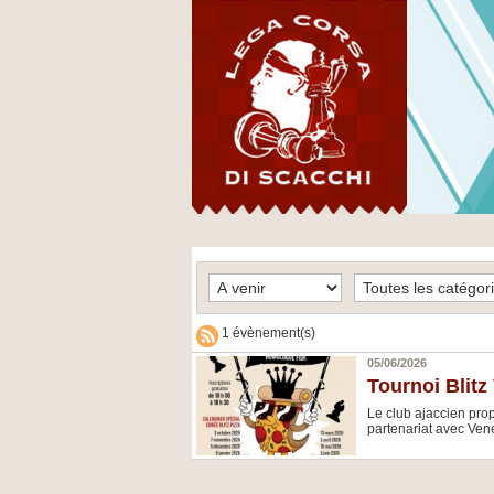
1 évènement(s)
05/06/2026
Tournoi Blitz
Le club ajaccien pro
partenariat avec Vene