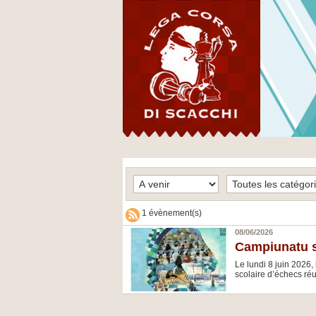
1 évènement(s)
08/06/2026
Campiunatu s
Le lundi 8 juin 2026
scolaire d’échecs réu