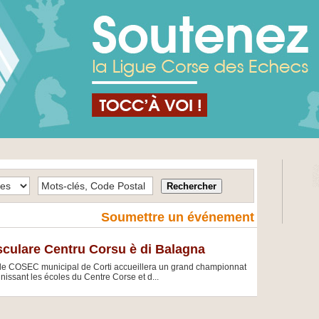
Soumettre un événement
culare Centru Corsu è di Balagna
, le COSEC municipal de Corti accueillera un grand championnat
nissant les écoles du Centre Corse et d...