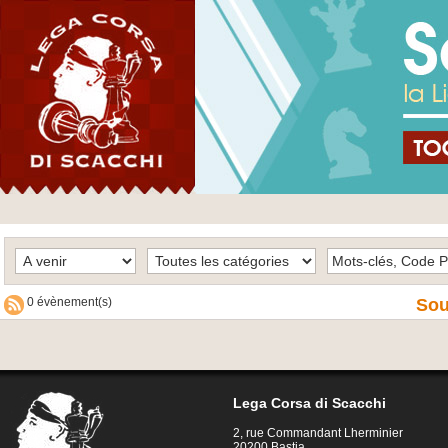
0 évènement(s)
Sou
Lega Corsa di Scacchi
2, rue Commandant Lherminier
20200 Bastia