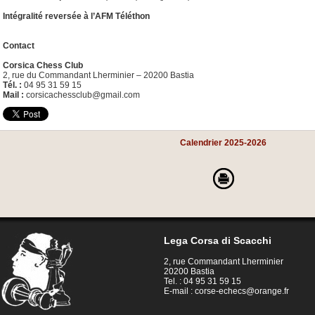
Intégralité reversée à l’AFM Téléthon
Contact
Corsica Chess Club
2, rue du Commandant Lherminier – 20200 Bastia
Tél. :
04 95 31 59 15
Mail :
corsicachessclub@gmail.com
Calendrier 2025-2026
Lega Corsa di Scacchi
2, rue Commandant Lherminier
20200 Bastia
Tel. : 04 95 31 59 15
E-mail :
corse-echecs@orange.fr