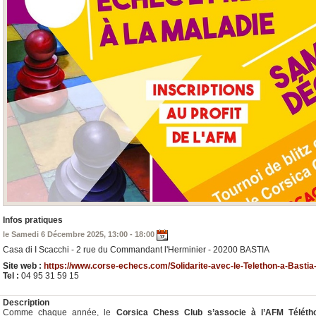
Infos pratiques
le Samedi 6 Décembre 2025, 13:00 - 18:00
Casa di I Scacchi - 2 rue du Commandant l'Herminier - 20200 BASTIA
Site web :
https://www.corse-echecs.com/Solidarite-avec-le-Telethon-a-Basti
Tel :
04 95 31 59 15
Description
Comme chaque année, le
Corsica Chess Club s’associe à l’AFM Téléth