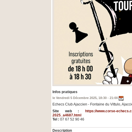
Infos pratiques
le Vendredi 5 Décembre 2025, 18:30 - 21:00
Echecs Club Ajaccien - Fontaine du Vittulo, Ajacci
Site web :
https://www.corse-echecs.c
2025_a4687.html
Tel :
07 67 52 90 46
Description