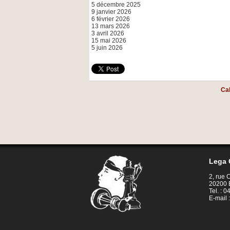
5 décembre 2025
9 janvier 2026
6 février 2026
13 mars 2026
3 avril 2026
15 mai 2026
5 juin 2026
Ca
Lega 
2, rue
20200 
Tel. : 
E-mail 