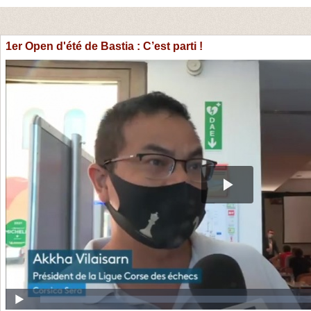
1er Open d'été de Bastia : C’est parti !