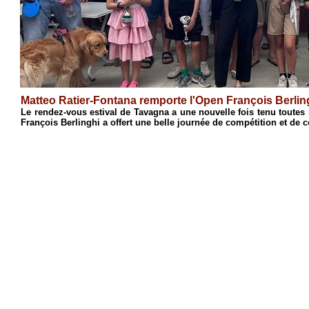
Antoine Cristofari remporte l'Open de Ciamannacce
Open
Après une semaine de stage consacrée à l'initiation et au pe
s'est conclue par son traditionnel Open de blitz. Réunissant 42 p
4