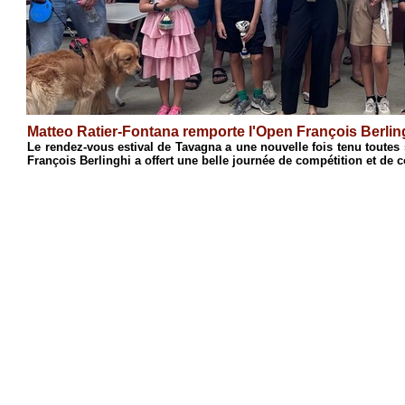
Antoine Cristofari remporte l'Open de Ciamannacce
en
Après une semaine de stage consacrée à l'initiation et au perf
s'est conclue par son traditionnel Open de blitz. Réunissant 42 par
4