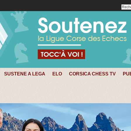
SUSTENE A LEGA
ELO
CORSICA CHESS TV
PU