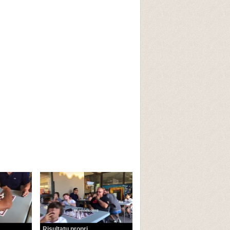
Risultatu propri...