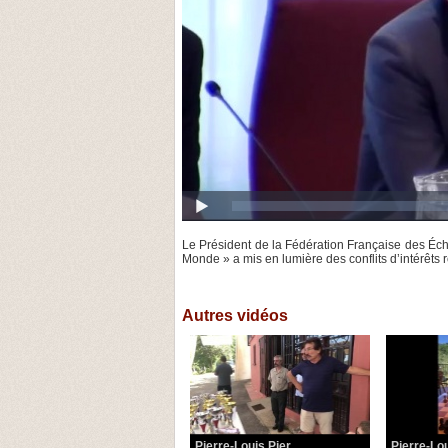
Le Président de la Fédération Française des Éch
Monde » a mis en lumière des conflits d’intérêts 
Autres vidéos
Pierre-Louis Pier...
Pierre-Lou