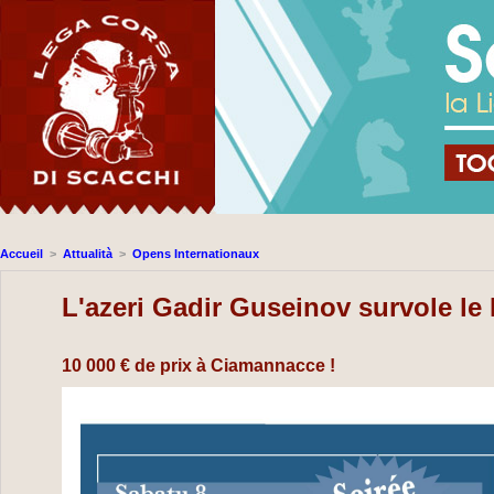
Accueil
>
Attualità
>
Opens Internationaux
L'azeri Gadir Guseinov survole le
10 000 € de prix à Ciamannacce !