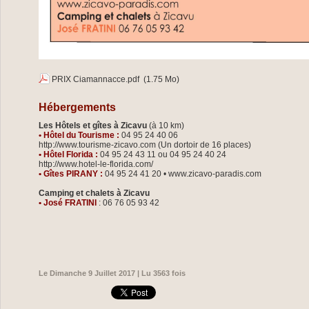
PRIX Ciamannacce.pdf
(1.75 Mo)
Hébergements
Les Hôtels et gîtes à Zicavu
(à 10 km)
• Hôtel du Tourisme :
04 95 24 40 06
http://www.tourisme-zicavo.com (Un dortoir de 16 places)
• Hôtel Florida :
04 95 24 43 11 ou 04 95 24 40 24
http://www.hotel-le-florida.com/
• Gîtes PIRANY :
04 95 24 41 20 • www.zicavo-paradis.com
Camping et chalets à Zicavu
• José FRATINI
: 06 76 05 93 42
Le Dimanche 9 Juillet 2017 | Lu 3563 fois