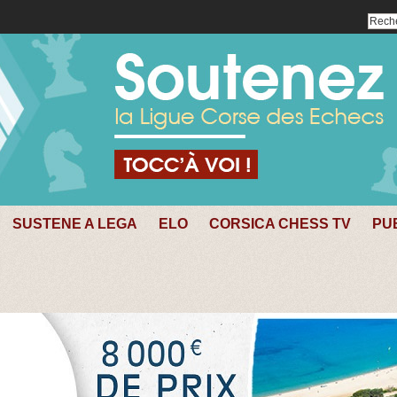
SUSTENE A LEGA
ELO
CORSICA CHESS TV
PU