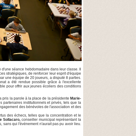
re d'une séance hebdomadaire dans leur classe. Il
s stratégiques, de renforcer leur esprit d'équipe
ar une équipe de 20 joueurs, a disputé 8 parties.
nat a été rendue possible grâce à l'excellente
le pour offrir aux jeunes écoliers des conditions
a pris la parole à la place de la présidente
Marie-
partenaires institutionnels et privés, tels que la
l'engagement des bénévoles de l'association et des
us des échecs, telles que la concentration et le
e Sollacaro,
conseiller municipal représentant la
s, sans qui l'événement n'aurait pas pu avoir lieu.