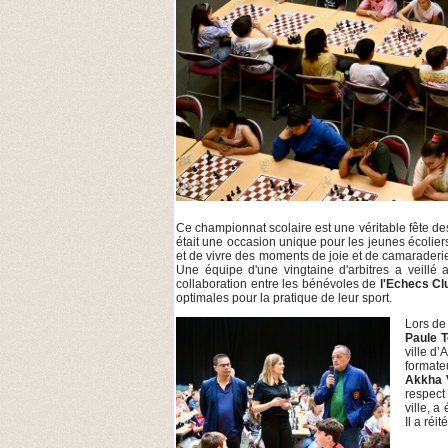
Ce championnat scolaire est une véritable fête de
était une occasion unique pour les jeunes écolier
et de vivre des moments de joie et de camaraderie
Une équipe d'une vingtaine d'arbitres a veillé
collaboration entre les bénévoles de
l'Echecs Cl
optimales pour la pratique de leur sport.
Lors de
Paule 
ville d
formateu
Akkha V
respect
ville, a
Il a réi