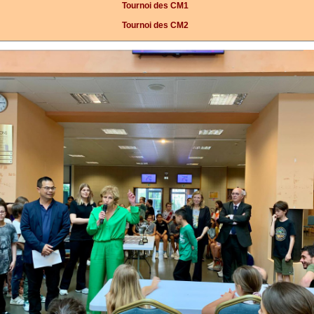
Tournoi des CM1
Tournoi des CM2