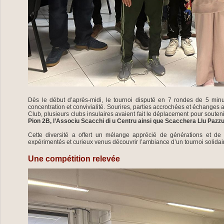
Dès le début d’après-midi, le tournoi disputé en 7 rondes de 5 min
concentration et convivialité. Sourires, parties accrochées et échanges 
Club, plusieurs clubs insulaires avaient fait le déplacement pour souten
Pion 2B, l’Associu Scacchi di u Centru ainsi que Scacchera Llu Pazzu
Cette diversité a offert un mélange apprécié de générations et de n
expérimentés et curieux venus découvrir l’ambiance d’un tournoi solidair
Une compétition relevée