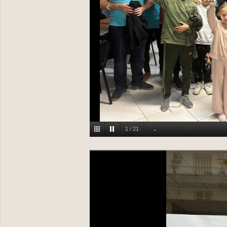
1
/
21
.