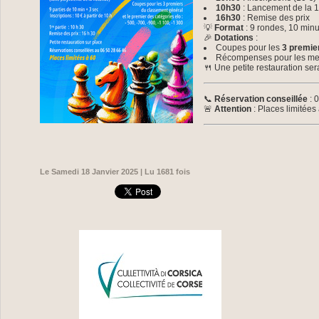
10h30
: Lancement de la 1
16h30
: Remise des prix
💡
Format
: 9 rondes, 10 min
🎉
Dotations
:
Coupes pour les
3 premie
Récompenses pour les meil
🍴 Une petite restauration se
📞
Réservation conseillée
: 
🚨
Attention
: Places limitées
Le Samedi 18 Janvier 2025 | Lu 1681 fois