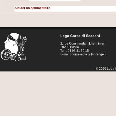
Ajouter un commentaire
Lega Corsa di Scacchi
2, rue Commandant Lherminier
20200 Bastia
Tel. : 04 95 31 59 15
E-mail :
corse-echecs@orange.fr
© 2026 Lega C