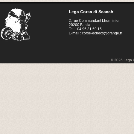
Lega Corsa di Scacchi
2, rue Commandant Lherminier
20200 Bastia
Tel. : 04 95 31 59 15
E-mail :
corse-echecs@orange.fr
© 2026 Lega C