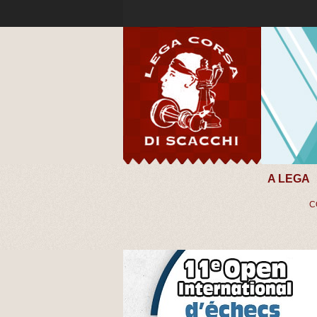
A LEGA
C