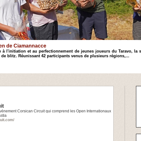
Open de Ciamannacce
 à l'initiation et au perfectionnement de jeunes joueurs du Taravo, 
 de blitz. Réunissant 42 participants venus de plusieurs régions,...
it
l’événement Corsican Circuit qui comprend les Open Internationaux
stia
cuit.com/