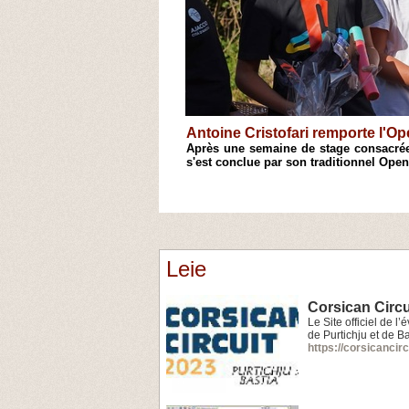
Antoine Cristofari remporte l'
hecs de Casinca, le 18e Open
Après une semaine de stage consacrée
s'est conclue par son traditionnel Open
1
2
3
4
Leie
Corsican Circu
Le Site officiel de 
de Purtichju et de Ba
https://corsicancir