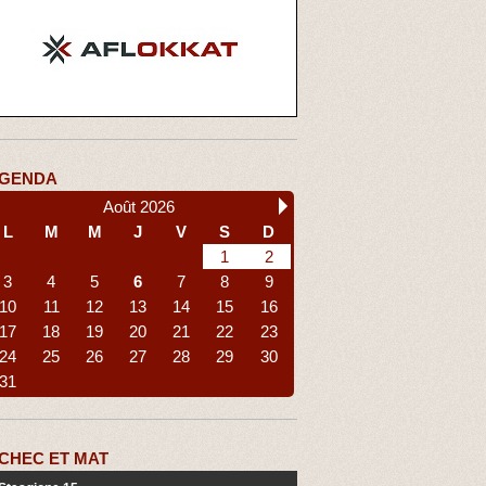
GENDA
Août 2026
L
M
M
J
V
S
D
1
2
3
4
5
6
7
8
9
10
11
12
13
14
15
16
17
18
19
20
21
22
23
24
25
26
27
28
29
30
31
CHEC ET MAT