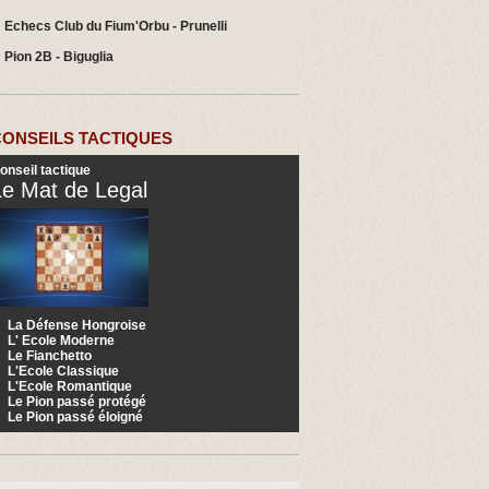
Echecs Club du Fium'Orbu - Prunelli
Pion 2B - Biguglia
CONSEILS TACTIQUES
onseil tactique
Le Mat de Legal
La Défense Hongroise
L' Ecole Moderne
Le Fianchetto
L'Ecole Classique
L'Ecole Romantique
Le Pion passé protégé
Le Pion passé éloigné