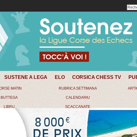
SUSTENE A LEGA
ELO
CORSICA CHESS TV
PU
ORSE MATIN
RUBRICA SETTIMANA
ARTI
BUTTEGA
CALENDARIU
LIBRU
SCACCANATE