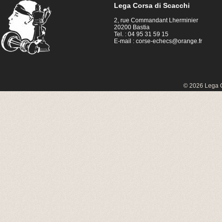
Lega Corsa di Scacchi
2, rue Commandant Lherminier
20200 Bastia
Tel. : 04 95 31 59 15
E-mail :
corse-echecs@orange.fr
© 2026 Lega C