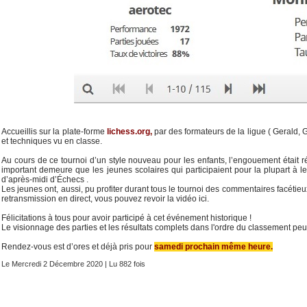
Accueillis sur la plate-forme
lichess.org
,
par des formateurs de la ligue ( Gerald,
et techniques vu en classe.
Au cours de ce tournoi d’un style nouveau pour les enfants, l’engouement était r
important demeure que les jeunes scolaires qui participaient pour la plupart à 
d’après-midi d’Échecs .
Les jeunes ont, aussi, pu profiter durant tous le tournoi des commentaires facétie
retransmission en direct, vous pouvez revoir la vidéo ici.
Félicitations à tous pour avoir participé à cet événement historique !
Le visionnage des parties et les résultats complets dans l'ordre du classement peuv
Rendez-vous est d’ores et déjà pris pour
samedi prochain même heure
.
Le Mercredi 2 Décembre 2020 | Lu 882 fois