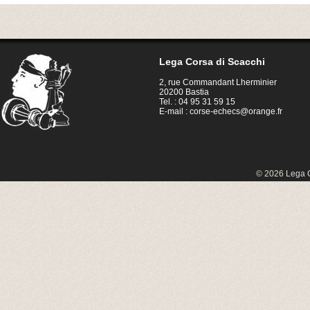
Lega Corsa di Scacchi
2, rue Commandant Lherminier
20200 Bastia
Tel. : 04 95 31 59 15
E-mail :
corse-echecs@orange.fr
© 2026 Lega C