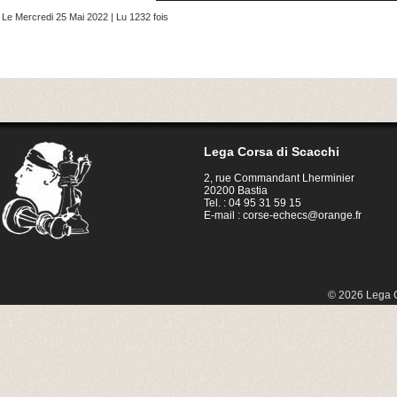
Le Mercredi 25 Mai 2022 | Lu 1232 fois
Lega Corsa di Scacchi
2, rue Commandant Lherminier
20200 Bastia
Tel. : 04 95 31 59 15
E-mail :
corse-echecs@orange.fr
© 2026 Lega C