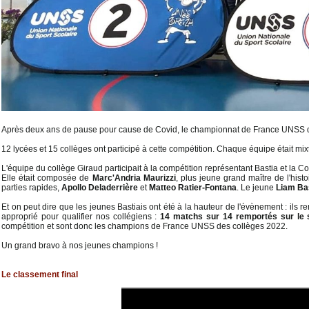
Après deux ans de pause pour cause de Covid, le championnat de France UNSS des
12 lycées et 15 collèges ont participé à cette compétition. Chaque équipe était mi
L'équipe du collège Giraud participait à la compétition représentant Bastia et la C
Elle était composée de
Marc'Andria Maurizzi
, plus jeune grand maître de l'hist
parties rapides,
Apollo Deladerrière
et
Matteo
Ratier-Fontana
. Le jeune
Liam Ba
Et on peut dire que les jeunes Bastiais ont été à la hauteur de l'évènement : ils rem
approprié pour qualifier nos collégiens :
14 matchs sur 14 remportés sur le
compétition et sont donc les champions de France UNSS des collèges 2022.
Un grand bravo à nos jeunes champions !
Le classement final