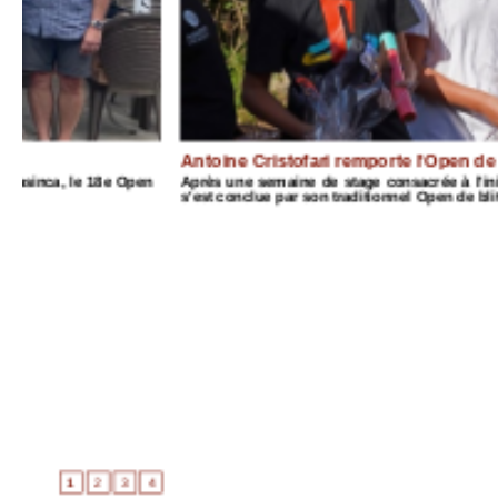
Antoine Cristofari remporte l'Open de Ciamannacce
n
Après une semaine de stage consacrée à l'initiation et au perfe
s'est conclue par son traditionnel Open de blitz. Réunissant 42 part
4