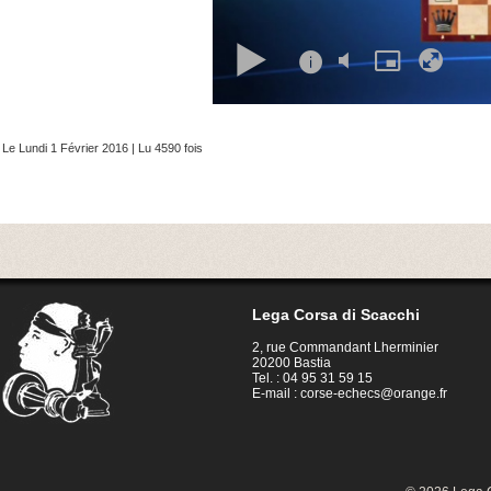
Le Lundi 1 Février 2016 | Lu 4590 fois
Lega Corsa di Scacchi
2, rue Commandant Lherminier
20200 Bastia
Tel. : 04 95 31 59 15
E-mail :
corse-echecs@orange.fr