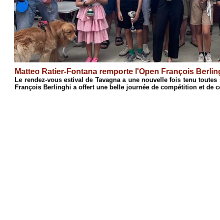
Antoine Cristofari remporte l'Open de 
sinca, le 18e Open
Après une semaine de stage consacrée à l'initi
s'est conclue par son traditionnel Open de blitz. 
1
2
3
4