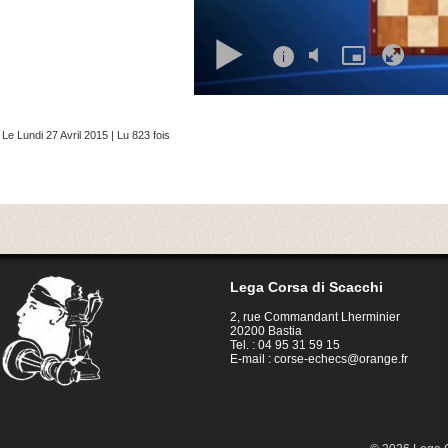
Le Lundi 27 Avril 2015 | Lu 823 fois
Lega Corsa di Scacchi
2, rue Commandant Lherminier
20200 Bastia
Tel. : 04 95 31 59 15
E-mail :
corse-echecs@orange.fr