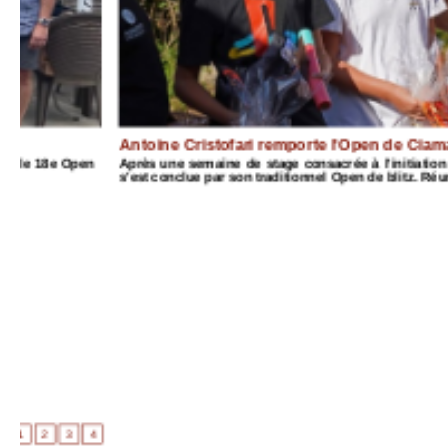
Antoine Cristofari remporte l'Open de Ciamannacce
n
Après une semaine de stage consacrée à l'initiation et au perfe
s'est conclue par son traditionnel Open de blitz. Réunissant 42 part
4