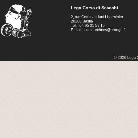
Lega Corsa di Scacchi
2, rue Commandant Lherminier
20200 Bastia
Tel. : 04 95 31 59 15
E-mail :
corse-echecs@orange.fr
© 2026 Lega C