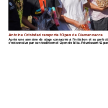
Antoine Cristofari remporte l'Open de Ciamannacce
n
Après une semaine de stage consacrée à l'initiation et au perfe
s'est conclue par son traditionnel Open de blitz. Réunissant 42 part
4