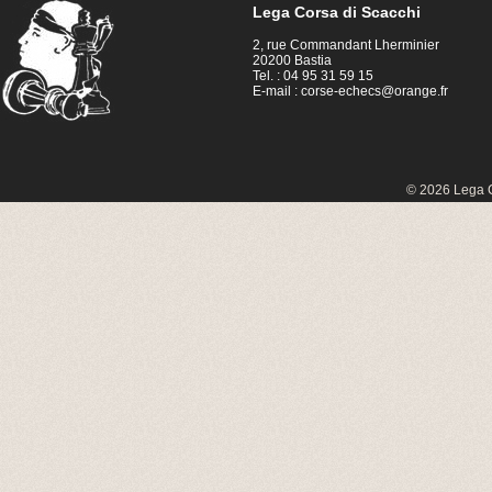
Lega Corsa di Scacchi
2, rue Commandant Lherminier
20200 Bastia
Tel. : 04 95 31 59 15
E-mail :
corse-echecs@orange.fr
© 2026 Lega C