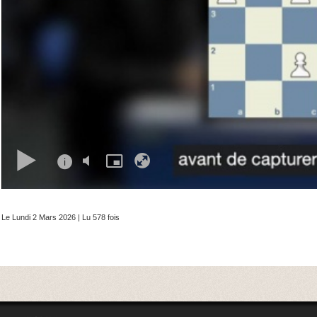
Le Lundi 2 Mars 2026 | Lu 578 fois