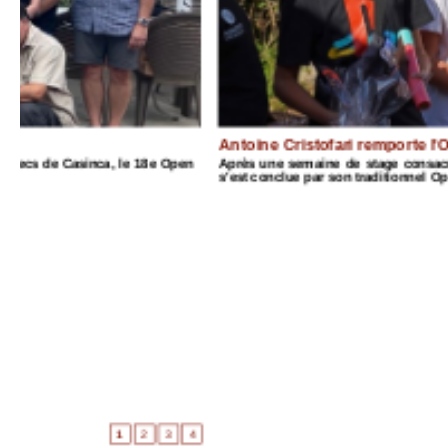
Antoine Cristofari remporte l'Open de Ciamannacce
n
Après une semaine de stage consacrée à l'initiation et au perfe
s'est conclue par son traditionnel Open de blitz. Réunissant 42 part
4