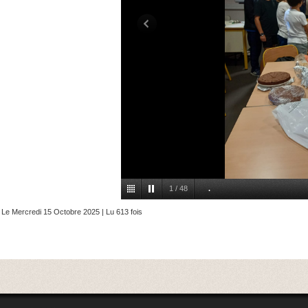
1
/
48
.
Le Mercredi 15 Octobre 2025 | Lu 613 fois