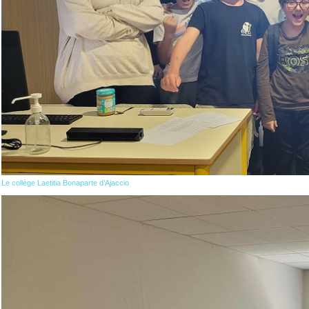
Le collège Laetitia Bonaparte d’Ajaccio