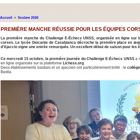
Accueil
>
Sculare 2026
PREMIÈRE MANCHE RÉUSSIE POUR LES ÉQUIPES COR
La première manche du Challenge E-Échecs UNSS, organisée en ligne sur la 
corses. Le lycée Giocante de Casabianca décroche la première place ex æquo 
d’Ajaccio signe une entrée remarquée. Un excellent début de saison pour les 
Ce mercredi 15 octobre, la première journée du Challenge E-Échecs UNSS
a r
en ligne organisée sur la plateforme
Lichess.org
.
Deux établissements bastiais et un ajaccien ont particulièrement brillé : le
collèg
Bastia.