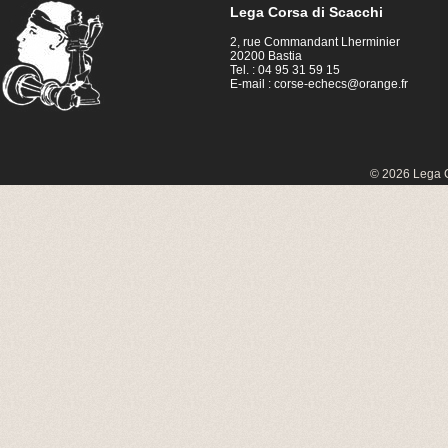
Lega Corsa di Scacchi
2, rue Commandant Lherminier
20200 Bastia
Tel. : 04 95 31 59 15
E-mail :
corse-echecs@orange.fr
© 2026 Lega C