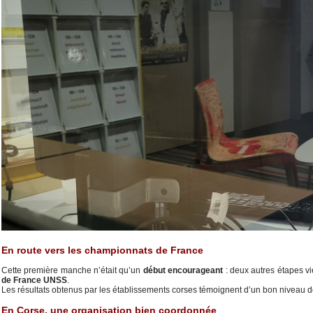
En route vers les championnats de France
Cette première manche n’était qu’un
début encourageant
: deux autres étapes vi
de France UNSS
.
Les résultats obtenus par les établissements corses témoignent d’un bon niveau de
En Corse, une organisation bien coordonnée