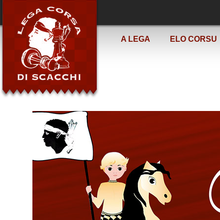
A LEGA
ELO CORSU