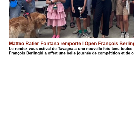
Antoine Cristofari remporte l'Open de Cia
ca, le 18e Open
Après une semaine de stage consacrée à l'initiati
s'est conclue par son traditionnel Open de blitz. Réu
1
2
3
4