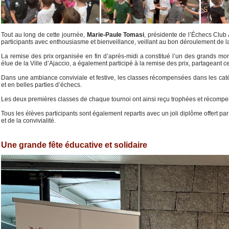
Tout au long de cette journée,
Marie-Paule Tomasi
, présidente de l’Échecs Club 
participants avec enthousiasme et bienveillance, veillant au bon déroulement de la 
La remise des prix organisée en fin d’après-midi a constitué l’un des grands m
élue de la Ville d’Ajaccio, a également participé à la remise des prix, partageant
Dans une ambiance conviviale et festive, les classes récompensées dans les cat
et en belles parties d’échecs.
Les deux premières classes de chaque tournoi ont ainsi reçu trophées et récompe
Tous les élèves participants sont également repartis avec un joli diplôme offert p
et de la convivialité.
Une grande fête éducative et solidaire