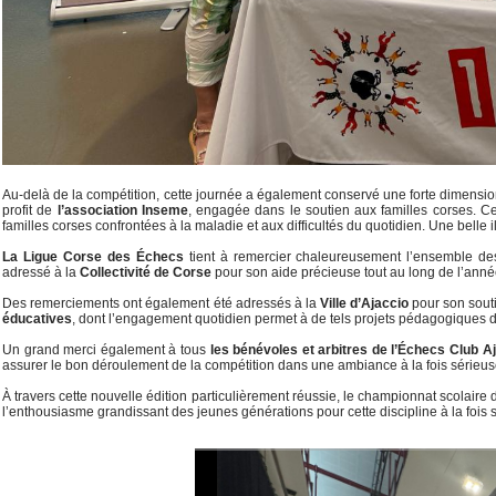
Au-delà de la compétition, cette journée a également conservé une forte dimensio
profit de
l’association Inseme
, engagée dans le soutien aux familles corses. Cet
familles corses confrontées à la maladie et aux difficultés du quotidien. Une belle
La Ligue Corse des Échecs
tient à remercier chaleureusement l’ensemble des 
adressé à la
Collectivité de Corse
pour son aide précieuse tout au long de l’anné
Des remerciements ont également été adressés à la
Ville d’Ajaccio
pour son sout
éducatives
, dont l’engagement quotidien permet à de tels projets pédagogiques de v
Un grand merci également à tous
les bénévoles et arbitres de l’Échecs Club A
assurer le bon déroulement de la compétition dans une ambiance à la fois sérieuse
À travers cette nouvelle édition particulièrement réussie, le championnat scolaire
l’enthousiasme grandissant des jeunes générations pour cette discipline à la fois sp