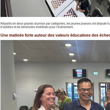
Répartis en deux grands tournois par catégories, les jeunes joueurs ont disputé hu
d’arbitres et de bénévoles mobilisés pour l’événement.
Une matinée forte autour des valeurs éducatives des éche