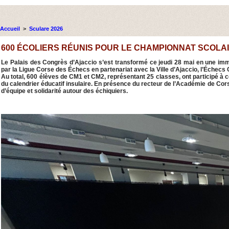
Accueil
>
Sculare 2026
600 ÉCOLIERS RÉUNIS POUR LE CHAMPIONNAT SCOLA
Le Palais des Congrès d’Ajaccio s’est transformé ce jeudi 28 mai en une imme
par la Ligue Corse des Échecs en partenariat avec la Ville d’Ajaccio, l’Échecs 
Au total, 600 élèves de CM1 et CM2, représentant 25 classes, ont participé à
du calendrier éducatif insulaire. En présence du recteur de l’Académie de Corse
d’équipe et solidarité autour des échiquiers.