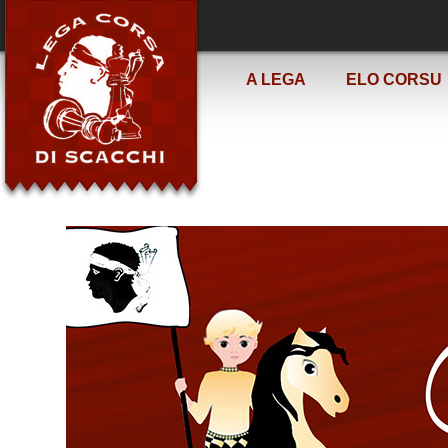
A LEGA
ELO CORSU