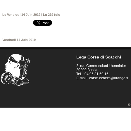
Le Vendredi 14 Juin 2019 | Lu 219 fois
Vendredi 14 Juin 2019
Lega Corsa di Scacchi
2, rue Commandant Lherminier
20200 Bastia
Tel. : 04 95 31 59 15
E-mail :
corse-echecs@orange.fr
©