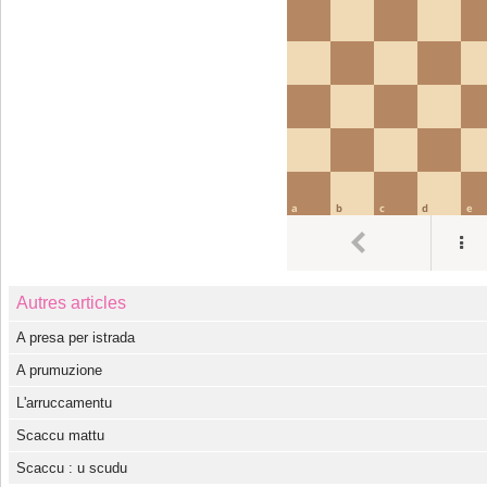
Autres articles
A presa per istrada
A prumuzione
L'arruccamentu
Scaccu mattu
Scaccu : u scudu