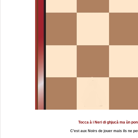
Tocca à i Neri di ghjucà ma ùn pon
C’est aux Noirs de jouer mais ils ne peu