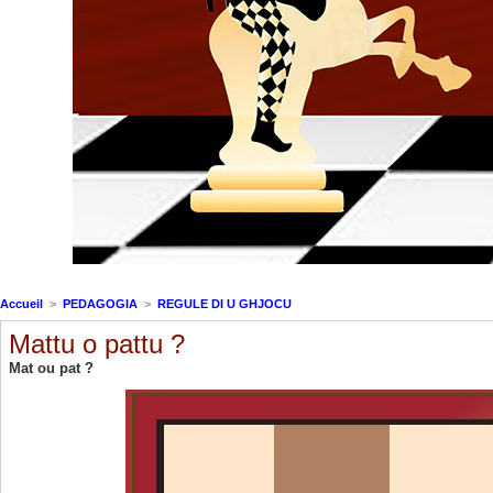
Accueil
>
PEDAGOGIA
>
REGULE DI U GHJOCU
Mattu o pattu ?
Mat ou pat ?